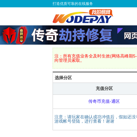
打造优质可靠的在线服务
注：所有充值业务全及时生效(网络高峰期5-
向管理员索取。
选择分区
充值分区
传奇币充值-通区
注意：请玩家在确认成功冲值后，假如还没
游戏帐号登陆，进行查看！谢谢