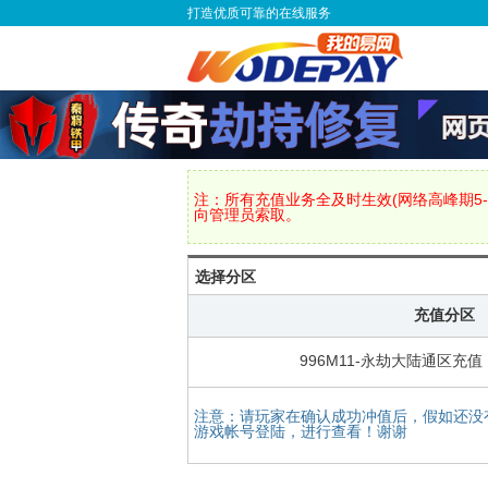
打造优质可靠的在线服务
注：所有充值业务全及时生效(网络高峰期5-
向管理员索取。
选择分区
充值分区
996M11-永劫大陆通区充
注意：请玩家在确认成功冲值后，假如还没
游戏帐号登陆，进行查看！谢谢