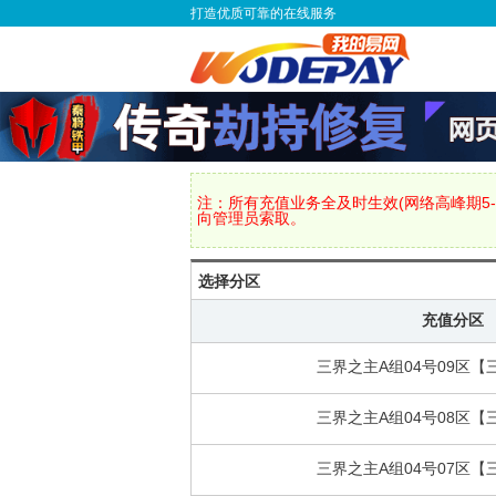
打造优质可靠的在线服务
注：所有充值业务全及时生效(网络高峰期5-
向管理员索取。
选择分区
充值分区
三界之主A组04号09区【
三界之主A组04号08区【
三界之主A组04号07区【