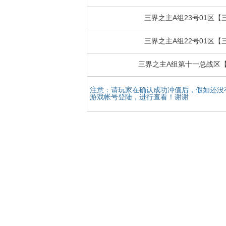
三界之主A组23号01区【
三界之主A组22号01区【
三界之主A组第十一总战区
注意：请玩家在确认成功冲值后，假如还没
游戏帐号登陆，进行查看！谢谢