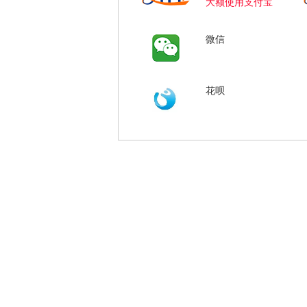
大额使用支付宝
微信
花呗