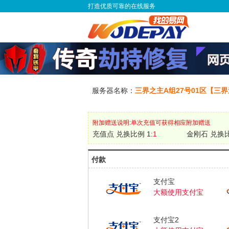
打造优质可靠的在线服务
服务器名称：
三界之主A组27号01区【三
附加赠送说明:单次充值可获得相应附加赠送
充值点 兑换比例 1:
1
金刚石 兑换比
付款
支付宝
大额使用支付宝
支付宝2