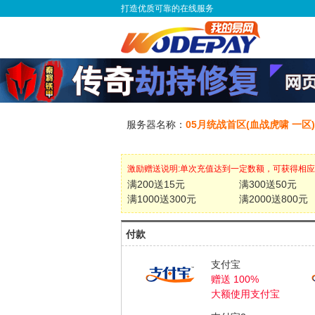
打造优质可靠的在线服务
服务器名称：
05月统战首区(血战虎啸 一区)
激励赠送说明:单次充值达到一定数额，可获得相
满200送15元
满300送50元
满1000送300元
满2000送800元
付款
支付宝
赠送 100%
大额使用支付宝