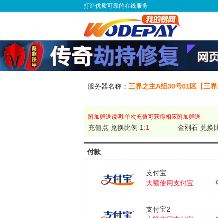
打造优质可靠的在线服务
服务器名称：
三界之主A组30号01区【三
附加赠送说明:单次充值可获得相应附加赠送
充值点 兑换比例 1:
1
金刚石 兑换比
付款
支付宝
大额使用支付宝
支付宝2