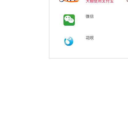
大额使用支付宝
微信
花呗