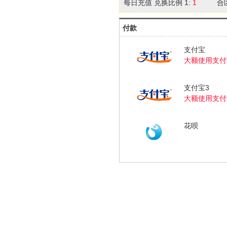
每日充值 兑换比例 1:
1
合
付款
支付宝
大额使用支付
支付宝3
大额使用支付
花呗