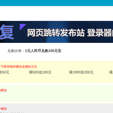
兑换比例：
1元人民币兑换100元宝
，可获得相应赠送金额的元宝
送50元
满500送100元
满1000送200元
满
加赠送
分赠送