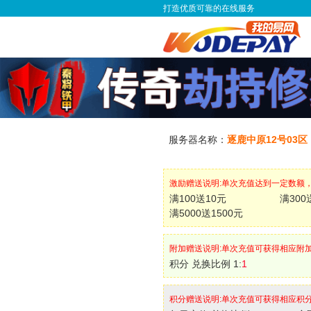
打造优质可靠的在线服务
服务器名称：
逐鹿中原12号03区
激励赠送说明:单次充值达到一定数额
满100送10元
满300
满5000送1500元
附加赠送说明:单次充值可获得相应附
积分 兑换比例 1:
1
积分赠送说明:单次充值可获得相应积