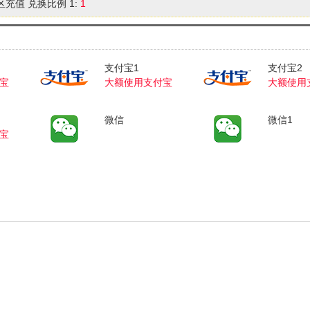
区充值 兑换比例 1:
1
支付宝1
支付宝2
宝
大额使用支付宝
大额使用
微信
微信1
宝