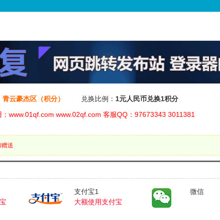
】青云豪杰区（积分）
兑换比例：
1元人民币兑换1积分
ww.01qf.com www.02qf.com 客服QQ：97673343 3011381
加赠送
支付宝1
微信
宝
大额使用支付宝