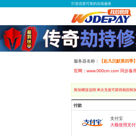
打造优质可靠的在线服务
服务器名称：
【起凡沉默第四季
官网：www.000cm.com 同步备用：w
附加赠送说明:单次充值可获得相应附
付款
支付宝
大额使用支付