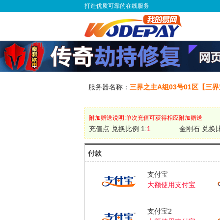
打造优质可靠的在线服务
服务器名称：
三界之主A组03号01区【三
附加赠送说明:单次充值可获得相应附加赠送
充值点 兑换比例 1:
1
金刚石 兑换比
付款
支付宝
大额使用支付宝
支付宝2