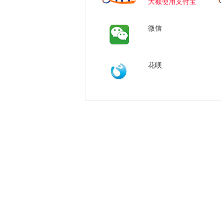
大额使用支付宝
微信
花呗