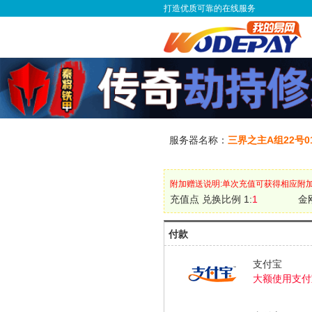
打造优质可靠的在线服务
服务器名称：
三界之主A组22号
附加赠送说明:单次充值可获得相应附
充值点 兑换比例 1:
1
金
付款
支付宝
大额使用支付