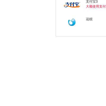
支付宝3
大额使用支付
花呗