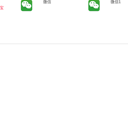
微信
微信1
宝