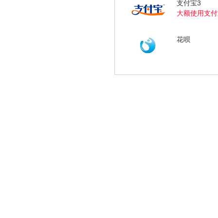
支付宝3
大额使用支付
花呗