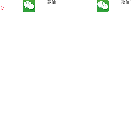
微信
微信1
宝