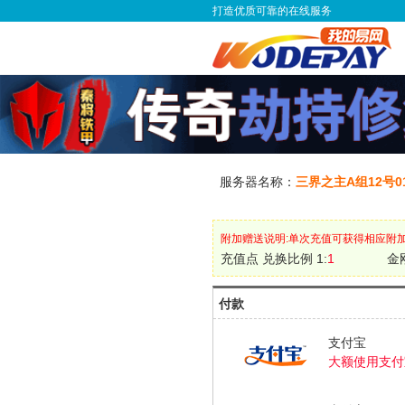
打造优质可靠的在线服务
服务器名称：
三界之主A组12号
附加赠送说明:单次充值可获得相应附
充值点 兑换比例 1:
1
金
付款
支付宝
大额使用支付