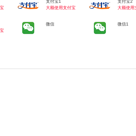
支付宝1
支付宝2
宝
大额使用支付宝
大额使用
微信
微信1
宝