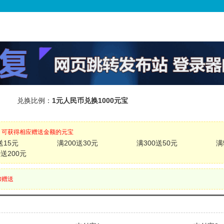
区
兑换比例：
1元人民币兑换1000元宝
，可获得相应赠送金额的元宝
送15元
满200送30元
满300送50元
满
0送200元
加赠送