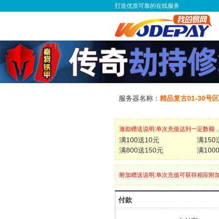
打造优质可靠的在线服务
服务器名称：
精品复古01-30号
激励赠送说明:单次充值达到一定数额
满100送10元
满150
满800送150元
满100
附加赠送说明:单次充值可获得相应附
付款