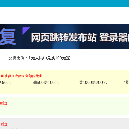
兑换比例：
1元人民币兑换100元宝
，可获得相应赠送金额的元宝
送50元
满500送100元
满1000送200元
满
加赠送
分赠送