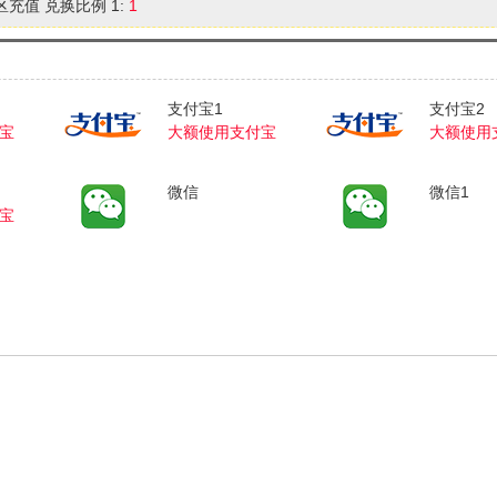
区充值 兑换比例 1:
1
支付宝1
支付宝2
宝
大额使用支付宝
大额使用
微信
微信1
宝