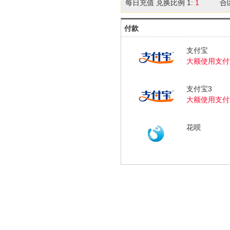
每日充值 兑换比例 1:
1
合
付款
支付宝
大额使用支付
支付宝3
大额使用支付
花呗