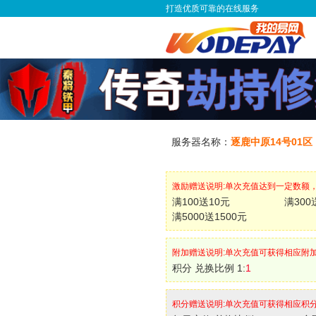
打造优质可靠的在线服务
服务器名称：
逐鹿中原14号01区
激励赠送说明:单次充值达到一定数额
满100送10元
满300
满5000送1500元
附加赠送说明:单次充值可获得相应附
积分 兑换比例 1:
1
积分赠送说明:单次充值可获得相应积