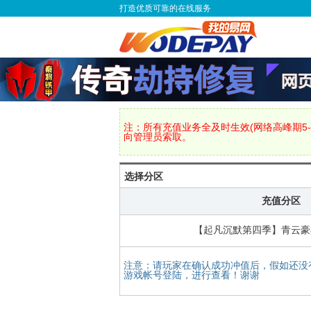
打造优质可靠的在线服务
注：所有充值业务全及时生效(网络高峰期5-
向管理员索取。
选择分区
充值分区
【起凡沉默第四季】青云豪
注意：请玩家在确认成功冲值后，假如还没
游戏帐号登陆，进行查看！谢谢